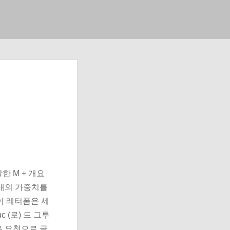
한 M + 개요
7개의 가중치를
이 레터폼은 세
 (로) 드 그루
적은 요청으로 글