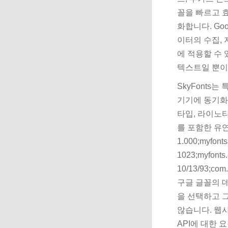
꼴을 빠르고 
화합니다. Go
이터의 수집, 
에 적용할 수
텍스트일 뿐이
SkyFonts
기기에 동기화할
타입, 라이노
를 포함한 유
1.000;myfonts
1023;myfonts.
10/13/93;com
구글 글꼴의 
을 선택하고 
않습니다. 웹사이
API에 대한 요청