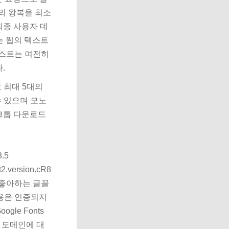
의 왕복을 최소
최종 사용자 데
는 웹의 텍스트
텍스트는 여전히
.
 최대 5대의
 수 있으며 모노
스크톱 다운로드
3.5
2.version.cR8
 좋아하는 글꼴
사용은 인증되지
le Fonts
소스별 도메인에 대