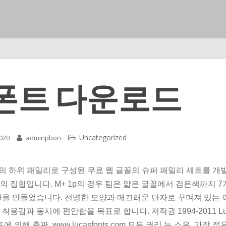
 폰트 다운로드
Uncategorized
2020
adminpbon
4 개의 하위 패밀리로 구성된 무료 웹 글꼴의 슈퍼 패밀리 세트를 개발
의 집합입니다. M+ 1p의 경우 팀은 얇은 글꼴에서 검은색까지 
꼴을 만들었습니다. 선명한 모양과 매끄러운 단자로 꾸며져 있는 
착용감과 동시에 편안함을 목표로 합니다. 저작권 1994-2011 Luc
에 의해 출판, www.lucasfonts.com 모든 권리 는 소유. 가장 