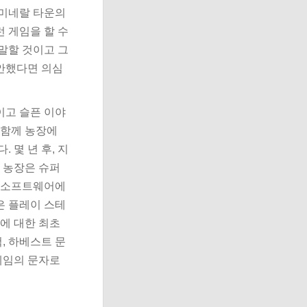
: 미네랄 타운의
 게임을 할 수
말할 것이고 그
제안했다면 의심
이고 슬픈 이야
 함께 농장에
 몇 년 후, 지
의 농장은 슈퍼
브 소프트웨어에
은 플레이 스테
솔에 대한 최초
척, 하베스트 문
 게임의 문자로