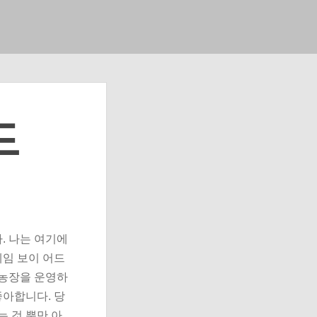
드
. 나는 여기에
게임 보이 어드
 농장을 운영하
좋아합니다. 당
는 것 뿐만 아