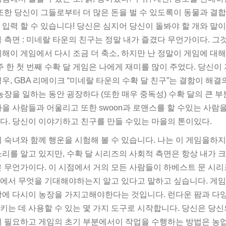
 또한 당신이 그들로부터 더 많은 돈을 벌 수 있도록이 동물과 결
입력 할 수 있습니다! 당신은 심지어 당신이 돌봐야 할 개와 말이
 측면 : 미네랄 타운의 친구는 정말 내가 즐겼다 무언가이다. 
해이 게임에서 다시 조금 더 축소, 하지만 난 정말이 게임에 대
주 한 첫 번째 수확 달 게임은 나에게 재미를 많이 주었다. 당신이
우, GBA 리메이크 “미네랄 타운의 수확 달 친구”는 결함이 해결
농장을 일하는 동안 굉장하다 (또한 매우 중독성) 수확 달의 큰 부분
마을 사람들과 어울리고 또한 swoon과 로맨스를 할 수있는 사람
다. 당신이 이야기하고 친구를 만들 수있는 마을의 톤이있다.
 숙녀와 함께 행운을 시험해 볼 수 있습니다. 나는 이 게임을하
리를 알고 있지만, 수확 달 시리즈의 사회적 측면은 항상 내가 
은 무언가이다. 이 시점에서 거의 모든 사람들이 하베스트 문 시리
에서 무엇을 기대해야하는지 알고 있다고 말하고 싶습니다. 게
광에 다시이 농장을 가지고해야한다는 것입니다. 런다운 팜과 다
키는 데 사용할 수 있는 몇 가지 도구로 시작합니다. 당신은 당신
이 필요하고 게임의 초기 부분에서이 작업을 수행하는 방법은 농