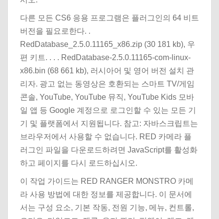
다른 모든 CS6 응용 프로그램은 플러그인의 64 비트
버전을 필요로한다. .
RedDatabase_2.5.0.11165_x86.zip (30 181 kb), 우
편 키트. . . . RedDatabase-2.5.0.11165-com-linux-
x86.bin (68 661 kb), 러시아어 및 영어 버전 설치 관
리자. 광고 없는 동영상은 호환되는 스마트 TV/게임
콘솔, YouTube, YouTube 뮤직, YouTube Kids 모바
일 앱 등 Google 계정으로 로그인할 수 있는 모든 기
기 및 플랫폼에서 지원됩니다. 참고: 자바스크립트는
브라우저에서 사용할 수 없습니다. RED 카메라 플
러그인 파일을 다운로드하려면 JavaScript를 활성화
하고 페이지를 다시 로드하십시오.
이 작업 가이드는 RED RANGER MONSTRO 카메
라 사용 방법에 대한 정보를 제공합니다. 이 문서에
서는 구성 요소, 기본 작동, 전원 기능, 메뉴, 컨트롤,