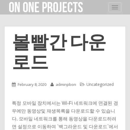
On One Projects
TOGGLE
볼빨간 다운
로드
Uncategorized
February 8, 2020
adminpbon
특정 모바일 장치에서는 Wi-Fi 네트워크에 연결된 경
우에만 동영상및 재생목록을 다운로드할 수 있습니
다. 모바일 네트워크를 통해 동영상을 다운로드하려
면 설정으로 이동하여 `백그라운드 및 다운로드`에서